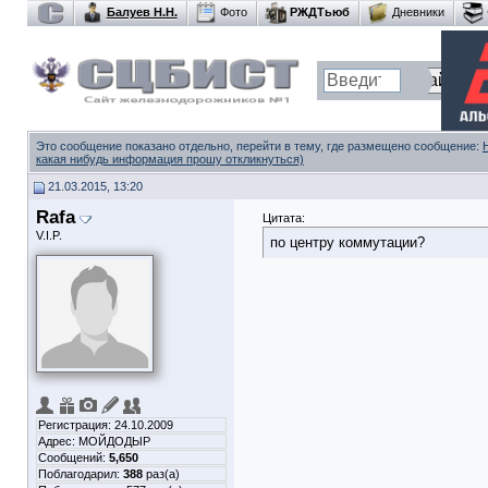
Балуев Н.Н.
Фото
РЖДТьюб
Дневники
Это сообщение показано отдельно, перейти в тему, где размещено сообщение:
какая нибудь информация прошу откликнуться)
21.03.2015, 13:20
Rafa
Цитата:
V.I.P.
по центру коммутации?
Регистрация: 24.10.2009
Адрес: МОЙДОДЫР
Сообщений:
5,650
Поблагодарил:
388
раз(а)