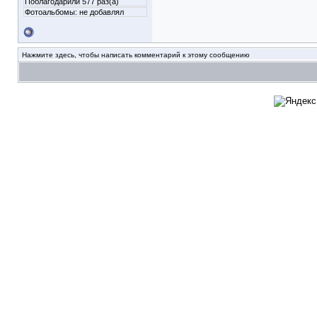
Поблагодарили 577 раз(а)
Фотоальбомы:
не добавлял
Нажмите здесь, чтобы написать комментарий к этому сообщению