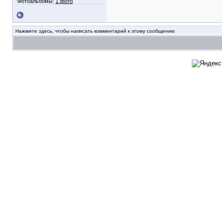
Фотоальбомы:
1 фото
Нажмите здесь, чтобы написать комментарий к этому сообщению