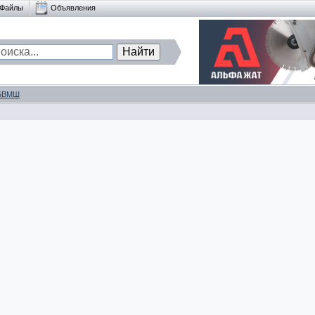
Файлы
Объявления
БВМШ