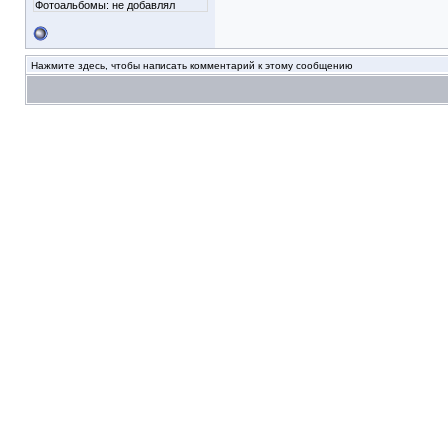
Фотоальбомы:
не добавлял
Нажмите здесь, чтобы написать комментарий к этому сообщению