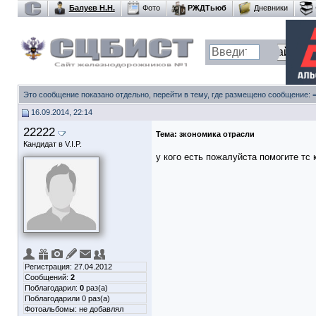
Балуев Н.Н.
Фото
РЖДТьюб
Дневники
Это сообщение показано отдельно, перейти в тему, где размещено сообщение:
16.09.2014, 22:14
22222
Тема:
зкономика отрасли
Кандидат в V.I.P.
у кого есть пожалуйста помогите тс
Регистрация: 27.04.2012
Сообщений:
2
Поблагодарил:
0
раз(а)
Поблагодарили 0 раз(а)
Фотоальбомы:
не добавлял