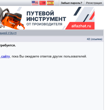
Забыл пароль?
Регистрация
зацией УЭЦ-Н
#
2
(
ссылка
)
требуется.
 сайту
, пока Вы ожидаете ответов других пользователей.