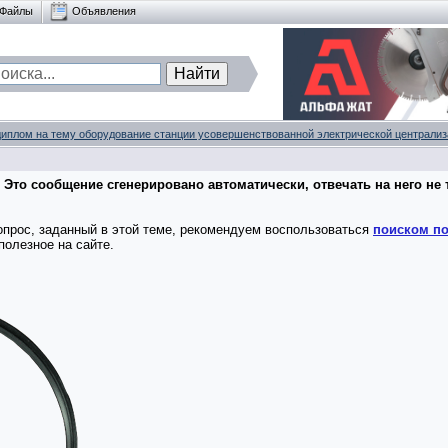
Файлы
Объявления
диплом на тему оборудование станции усовершенствованной электрической централи
 Это сообщение сгенерировано автоматически, отвечать на него не 
опрос, заданный в этой теме, рекомендуем воспользоваться
поиском по
полезное на сайте.