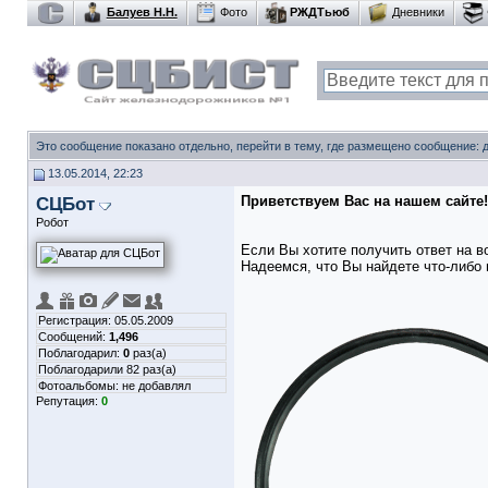
Балуев Н.Н.
Фото
РЖДТьюб
Дневники
Это сообщение показано отдельно, перейти в тему, где размещено сообщение:
13.05.2014, 22:23
СЦБот
Приветствуем Вас на нашем сайте!
Робот
Если Вы хотите получить ответ на в
Надеемся, что Вы найдете что-либо 
Регистрация: 05.05.2009
Сообщений:
1,496
Поблагодарил:
0
раз(а)
Поблагодарили 82 раз(а)
Фотоальбомы:
не добавлял
Репутация:
0