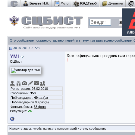
Балуев Н.Н.
Фото
РЖДТьюб
Дневники
Это сообщение показано отдельно, перейти в тему, где размещено сообщение:
30.07.2010, 21:28
YMI
Хотя официально праздник нам пере
!
СЦБист
Регистрация: 26.02.2010
Сообщений:
358
Поблагодарил:
49
раз(а)
Поблагодарили 93 раз(а)
Фотоальбомы:
38 фото
Репутация:
24
Нажмите здесь, чтобы написать комментарий к этому сообщению