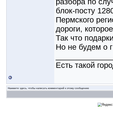
разбора по слу
блок-посту 128
Пермского реги
дороги, которо
Так что подарк
Но не будем о 
_____________
Есть такой гор
Нажмите здесь, чтобы написать комментарий к этому сообщению