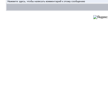
Нажмите здесь, чтобы написать комментарий к этому сообщению