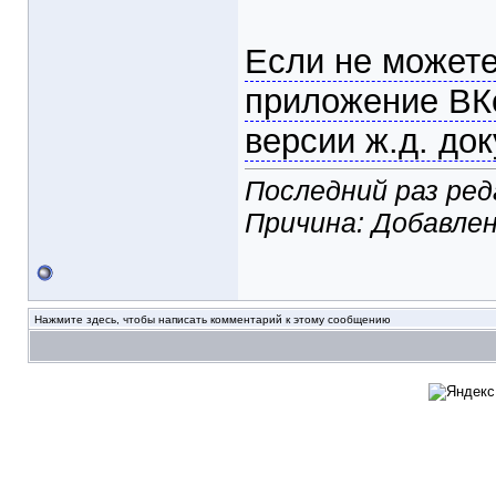
Если не можете
приложение ВК
версии ж.д. до
Последний раз ред
Причина: Добавле
Нажмите здесь, чтобы написать комментарий к этому сообщению