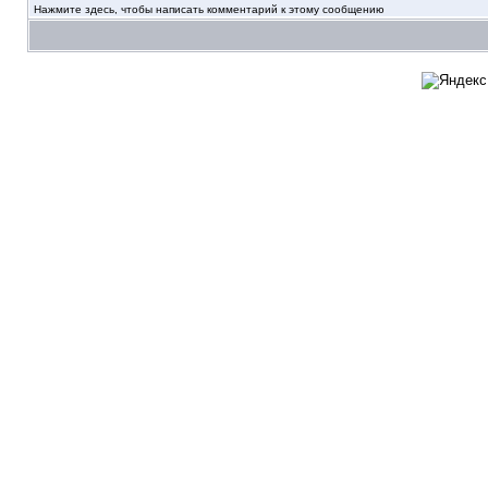
Нажмите здесь, чтобы написать комментарий к этому сообщению