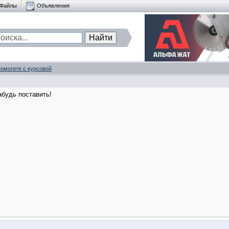
Файлы
Объявления
помогите с курсовой
абудь поставить!