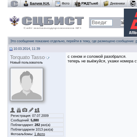
Балуев Н.Н.
Фото
РЖДТьюб
Дневники
Это сообщение показано отдельно, перейти в тему, где размещено сообщение:
10.03.2014, 11:39
Torquato Tasso
с сеном и соломой разобрался.
теперь не выёжуйся, укажи номера с
Новый пользователь
Регистрация: 07.07.2009
Сообщений:
5,880
Поблагодарил:
282
раз(а)
Поблагодарили 1013 раз(а)
Фотоальбомы:
1 фото