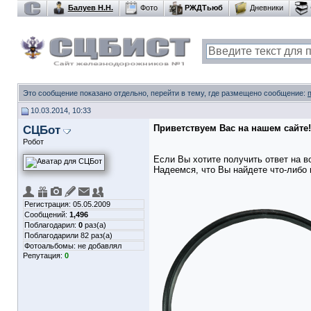
Балуев Н.Н.
Фото
РЖДТьюб
Дневники
Это сообщение показано отдельно, перейти в тему, где размещено сообщение:
10.03.2014, 10:33
СЦБот
Приветствуем Вас на нашем сайте!
Робот
Если Вы хотите получить ответ на в
Надеемся, что Вы найдете что-либо 
Регистрация: 05.05.2009
Сообщений:
1,496
Поблагодарил:
0
раз(а)
Поблагодарили 82 раз(а)
Фотоальбомы:
не добавлял
Репутация:
0