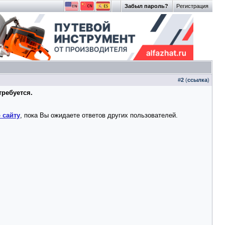
Забыл пароль?
Регистрация
#
2
(
ссылка
)
требуется.
 сайту
, пока Вы ожидаете ответов других пользователей.