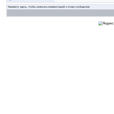
Нажмите здесь, чтобы написать комментарий к этому сообщению