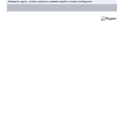
Нажмите здесь, чтобы написать комментарий к этому сообщению