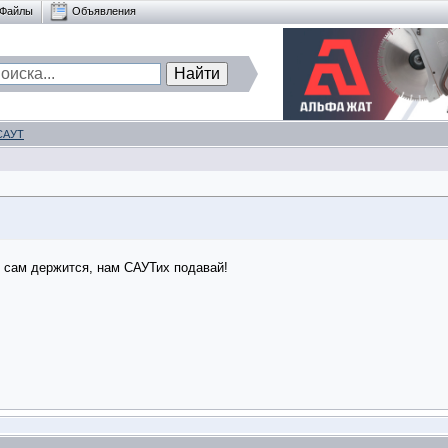
Файлы
Объявления
САУТ
 сам держится, нам САУТих подавай!