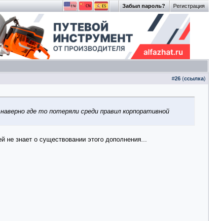
Забыл пароль?
Регистрация
#
26
(
ссылка
)
, наверно где то потеряли среди правил корпоративной
ей не знает о существовании этого дополнения...