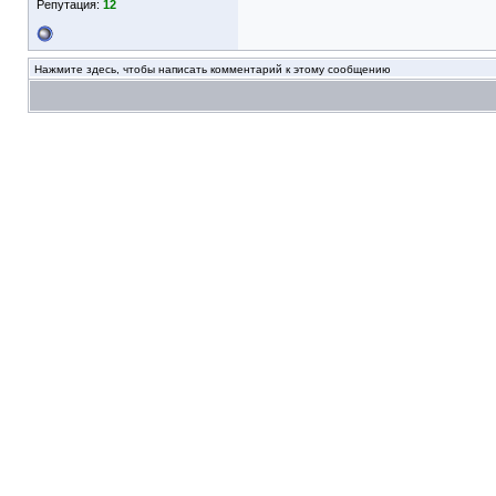
Репутация:
12
Нажмите здесь, чтобы написать комментарий к этому сообщению