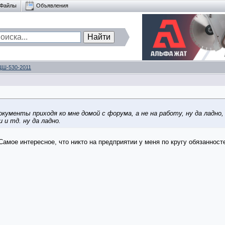
Файлы
Объявления
ЦШ-530-2011
окументы приходя ко мне домой с форума, а не на работу, ну да ладно
 и тд. ну да ладно.
 Самое интересное, что никто на предприятии у меня по кругу обязанност