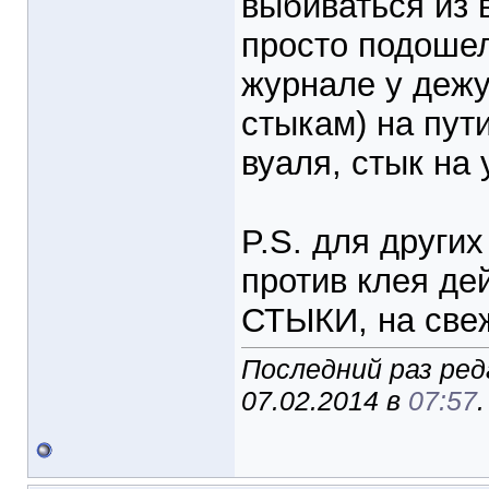
выбиваться из 
просто подошел
журнале у дежу
стыкам) на пут
вуаля, стык на 
P.S. для других
против клея де
СТЫКИ, на свеж
Последний раз ред
07.02.2014 в
07:57
.