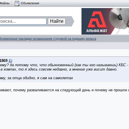
Файлы
Объявления
Полимерные накладки-незамыкание стружкой на подошву рельса
1869
очему? да потому что, что обыкновенный (как ты его называешь) КБС
в компах, то я здесь совсем недавно, а мнение уже висит давно.
аму, за отца обидно, я сам на самолетах
чивают, почему разваливаются на следующий день и почему не прошли