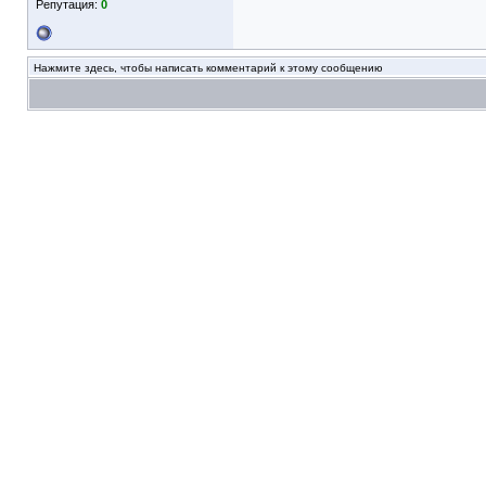
Репутация:
0
Нажмите здесь, чтобы написать комментарий к этому сообщению