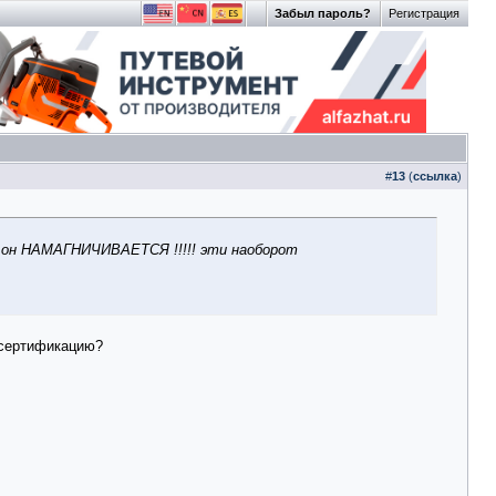
Забыл пароль?
Регистрация
#
13
(
ссылка
)
 - он НАМАГНИЧИВАЕТСЯ !!!!! эти наоборот
 сертификацию?