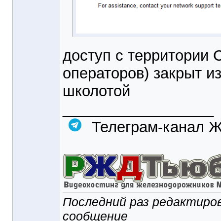
доступ с территории 
операторов) закрыт и
школотой
__________________
Телеграм-кана
Последний раз редактиров
сообщение