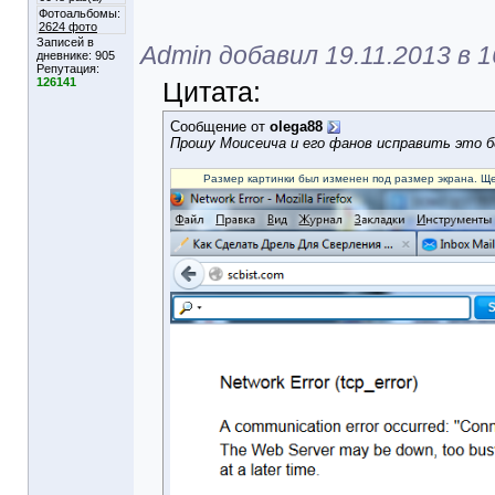
Фотоальбомы:
2624 фото
Записей в
Admin добавил 19.11.2013 в 1
дневнике:
905
Репутация:
126141
Цитата:
Сообщение от
olega88
Прошу Моисеича и его фанов исправить это б
Размер картинки был изменен под размер экрана. Ще