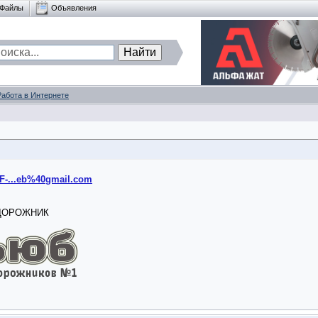
Файлы
Объявления
Работа в Интернете
TF-...eb%40gmail.com
ОДОРОЖНИК