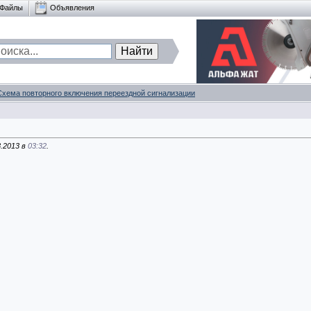
Файлы
Объявления
Схема повторного включения переездной сигнализации
8.2013 в
03:32
.