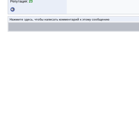
Репутация:
23
Нажмите здесь, чтобы написать комментарий к этому сообщению