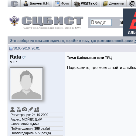
Балуев Н.Н.
Фото
РЖДТьюб
Дневники
Это сообщение показано отдельно, перейти в тему, где размещено сообщение:
30.05.2010, 20:01
Rafa
Тема:
Кабельные сети ТРЦ
V.I.P.
Подскажите, где можна найти альбо
Регистрация: 24.10.2009
Адрес: МОЙДОДЫР
Сообщений:
5,650
Поблагодарил:
388
раз(а)
Поблагодарили 577 раз(а)