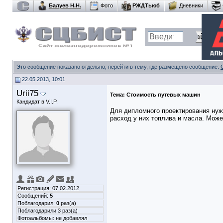
Балуев Н.Н.
Фото
РЖДТьюб
Дневники
Это сообщение показано отдельно, перейти в тему, где размещено сообщение:
22.05.2013, 10:01
Urii75
Тема:
Стоимость путевых машин
Кандидат в V.I.P.
Для дипломного проектирования нуж
расход у них топлива и масла. Может
Регистрация: 07.02.2012
Сообщений:
5
Поблагодарил:
0
раз(а)
Поблагодарили 3 раз(а)
Фотоальбомы:
не добавлял