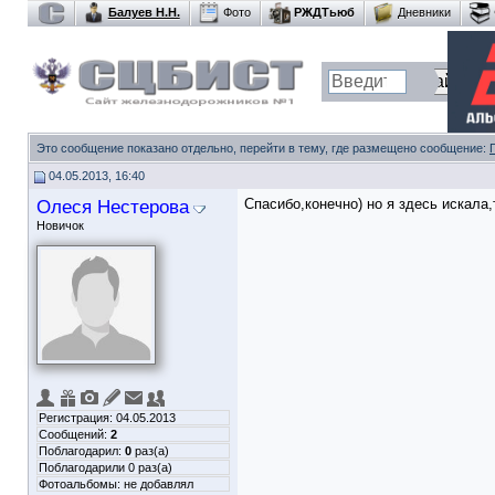
Балуев Н.Н.
Фото
РЖДТьюб
Дневники
Это сообщение показано отдельно, перейти в тему, где размещено сообщение:
04.05.2013, 16:40
Олеся Нестерова
Спасибо,конечно) но я здесь искала,т
Новичок
Регистрация: 04.05.2013
Сообщений:
2
Поблагодарил:
0
раз(а)
Поблагодарили 0 раз(а)
Фотоальбомы:
не добавлял