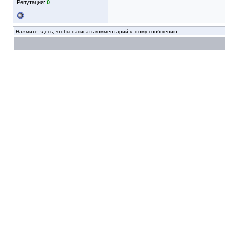
Репутация:
0
Нажмите здесь, чтобы написать комментарий к этому сообщению