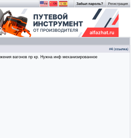
Забыл пароль?
Регистрация
#
4
(
ссылка
)
бжения вагонов пр кр. Нужна инф механизированное