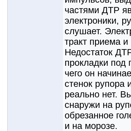
частями ДТР яв
электроники, р
слушает. Элект
тракт приема и
Недостаток ДТР
прокладки под 
чего он начина
стенок рупора 
реально нет. В
снаружи на руп
обрезанное гол
и на морозе.