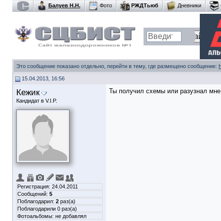
Балуев Н.Н.
Фото
РЖДТьюб
Дневники
Это сообщение показано отдельно, перейти в тему, где размещено сообщение:
15.04.2013, 16:56
Кежик
Ты получил схемы или разузнал мне
Кандидат в V.I.P.
Регистрация: 24.04.2011
Сообщений:
5
Поблагодарил:
2
раз(а)
Поблагодарили 0 раз(а)
Фотоальбомы:
не добавлял