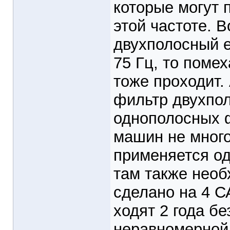
которые могут 
этой частоте. 
двухполосный е
75 Гц, то поме
тоже проходит.
фильтр двухпол
однополосных ф
машин не много
применяется од
там также необ
сделано на 4 
ходят 2 года бе
неравномерной 