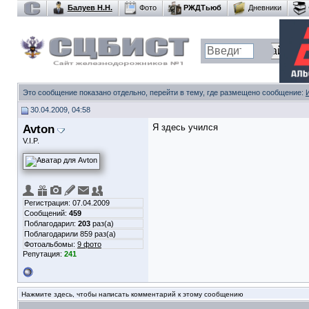
Балуев Н.Н.
Фото
РЖДТьюб
Дневники
Это сообщение показано отдельно, перейти в тему, где размещено сообщение:
30.04.2009, 04:58
Avton
Я здесь учился
V.I.P.
Регистрация: 07.04.2009
Сообщений:
459
Поблагодарил:
203
раз(а)
Поблагодарили 859 раз(а)
Фотоальбомы:
9 фото
Репутация:
241
Нажмите здесь, чтобы написать комментарий к этому сообщению