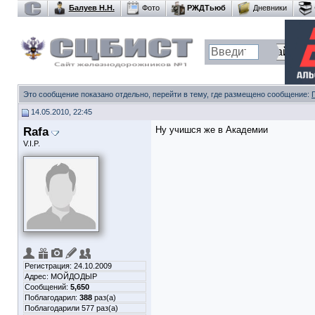
Балуев Н.Н.
Фото
РЖДТьюб
Дневники
Это сообщение показано отдельно, перейти в тему, где размещено сообщение:
14.05.2010, 22:45
Rafa
Ну учишся же в Академии
V.I.P.
Регистрация: 24.10.2009
Адрес: МОЙДОДЫР
Сообщений:
5,650
Поблагодарил:
388
раз(а)
Поблагодарили 577 раз(а)