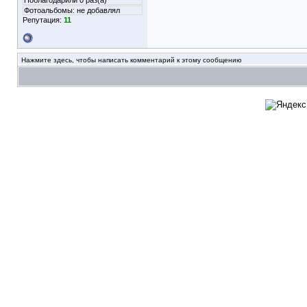
Поблагодарили 0 раз(а)
Фотоальбомы:
не добавлял
Репутация:
11
Нажмите здесь, чтобы написать комментарий к этому сообщению