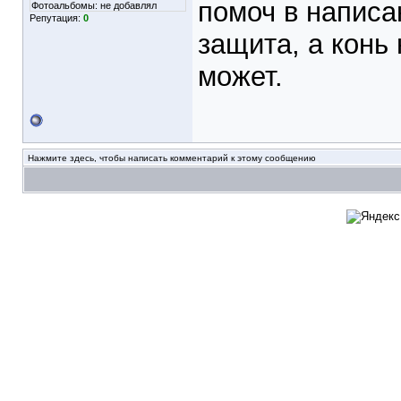
помоч в написа
Фотоальбомы:
не добавлял
Репутация:
0
защита, а конь
может.
Нажмите здесь, чтобы написать комментарий к этому сообщению