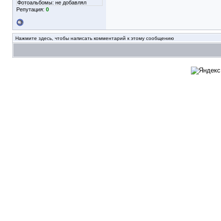
Фотоальбомы:
не добавлял
Репутация:
0
Нажмите здесь, чтобы написать комментарий к этому сообщению