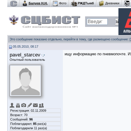
Балуев Н.Н.
Фото
РЖДТьюб
Дневники
Это сообщение показано отдельно, перейти в тему, где размещено сообщение:
05.05.2010, 08:17
pavel_starcev
ищу информацию по пневмопочте. Из
Опытный пользователь
Регистрация: 02.11.2009
Возраст: 70
Сообщений:
96
Поблагодарил:
85
раз(а)
Поблагодарили 11 раз(а)