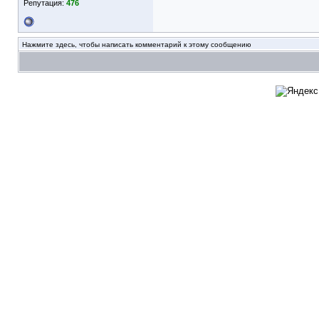
Репутация:
476
Нажмите здесь, чтобы написать комментарий к этому сообщению