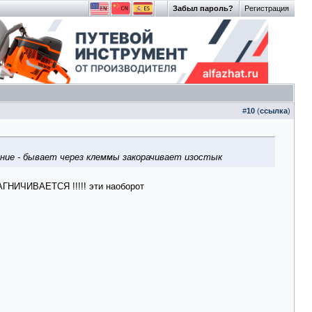
Забыл пароль?
Регистрация
#
10
(
ссылка
)
ение - бывает через клеммы закорачивает изостык
МАГНИЧИВАЕТСЯ !!!!! эти наоборот