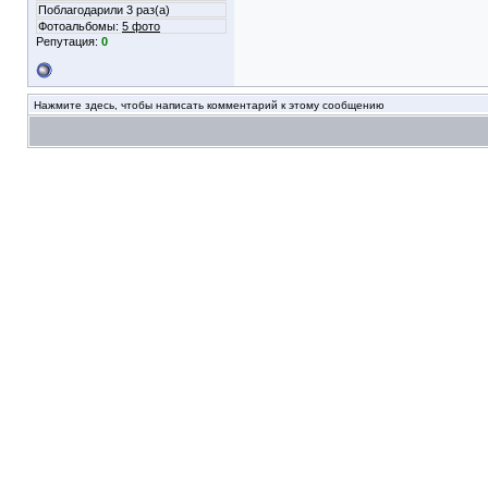
Поблагодарили 3 раз(а)
Фотоальбомы:
5 фото
Репутация:
0
Нажмите здесь, чтобы написать комментарий к этому сообщению