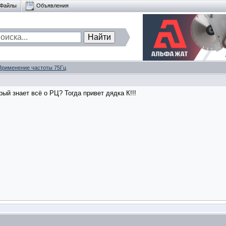
Файлы
Объявления
Применение частоты 75Гц
рый знает всё о РЦ? Тогда привет дядка К!!!