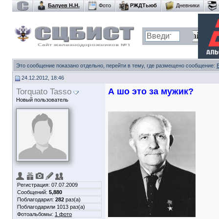
Балуев Н.Н.
Фото
РЖДТьюб
Дневники
Это сообщение показано отдельно, перейти в тему, где размещено сообщение:
24.12.2012, 18:46
Torquato Tasso
А шо это за мужик?
Новый пользователь
Регистрация: 07.07.2009
Сообщений:
5,880
Поблагодарил:
282
раз(а)
Поблагодарили 1013 раз(а)
Фотоальбомы:
1 фото