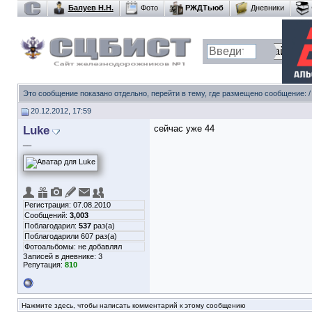
Балуев Н.Н.
Фото
РЖДТьюб
Дневники
Это сообщение показано отдельно, перейти в тему, где размещено сообщение: /
20.12.2012, 17:59
Luke
сейчас уже 44
__
Регистрация: 07.08.2010
Сообщений:
3,003
Поблагодарил:
537
раз(а)
Поблагодарили 607 раз(а)
Фотоальбомы:
не добавлял
Записей в дневнике:
3
Репутация:
810
Нажмите здесь, чтобы написать комментарий к этому сообщению