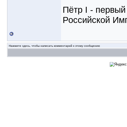
Пётр I - первы
Российской Им
Нажмите здесь, чтобы написать комментарий к этому сообщению