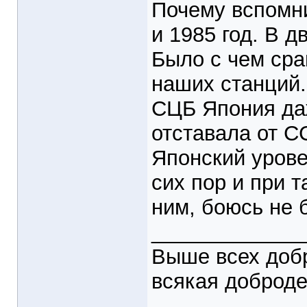
Почему вспомн
и 1985 год. В д
Было с чем сра
наших станций.
СЦБ Япония да
отставала от С
Японский урове
сих пор и при т
ним, боюсь не б
_____________
Выше всех доб
всякая доброде