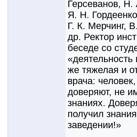
Герсеванов, Н.
Я. Н. Гордеенко
Г. К. Мерчинг, 
др. Ректор инст
беседе со студ
«деятельность 
же тяжелая и о
врача: человек
доверяют, не и
знаниях. Довер
получил знания
заведении!»