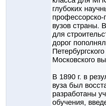
класса для МПС
глубоких науч
профессорско-п
вузов страны. 
для строительс
дорог пополнял
Петербургского
Московского вы
В 1890 г. в ре
вуза был восст
разработаны уч
обучения, введ