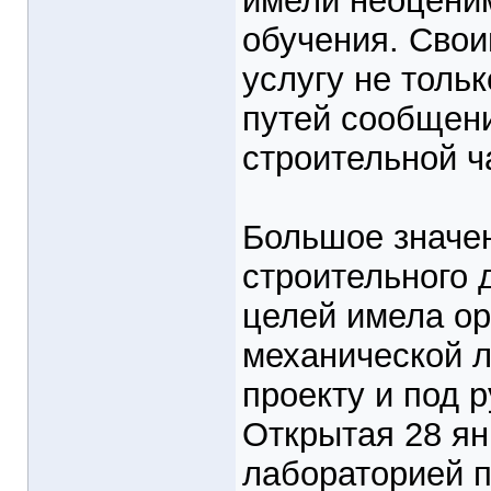
имели неоценим
обучения. Свои
услугу не толь
путей сообщени
строительной ч
Большое значен
строительного 
целей имела ор
механической л
проекту и под 
Открытая 28 ян
лабораторией п