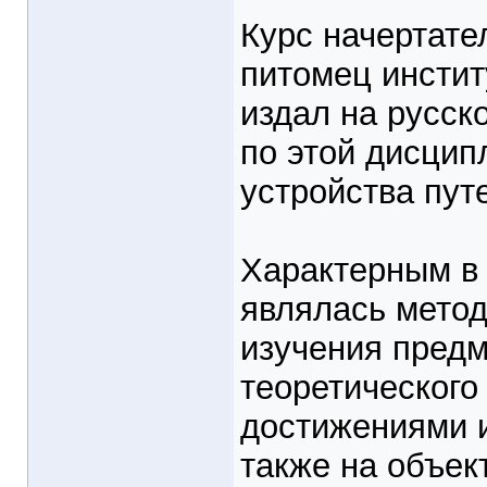
Курс начертател
питомец инстит
издал на русск
по этой дисцип
устройства пут
Характерным в 
являлась метод
изучения предм
теоретического
достижениями и
также на объек