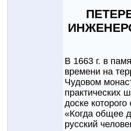
ПЕТЕР
ИНЖЕНЕР
В 1663 г. в па
времени на тер
Чудовом монаст
практических 
доске которого
«Когда общее д
русский челове