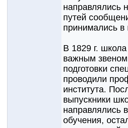
направлялись н
путей сообщени
принимались в 
В 1829 г. школа
важным звеном
подготовки спе
проводили про
института. Пос
выпускники шк
направлялись в
обучения, оста