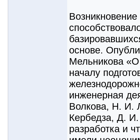
Возникновение 
способствовало
базировавшихс
основе. Опублик
Мельникова «О
началу подгото
железнодорожно
инженерная де
Волкова, Н. И. 
Кербедза, Д. И.
разработка и ч