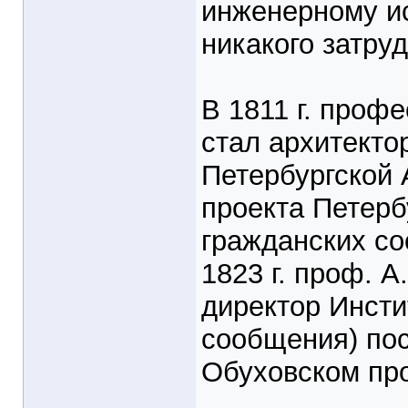
инженерному ис
никакого затру
В 1811 г. проф
стал архитекто
Петербургской 
проекта Петерб
гражданских со
1823 г. проф. 
директор Инсти
сообщения) пос
Обуховском про