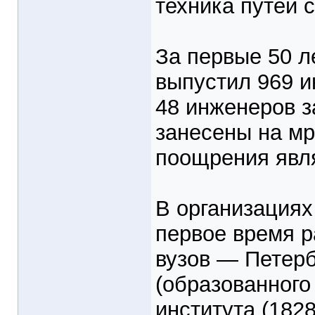
техника путей 
За первые 50 л
выпустил 969 и
48 инженеров з
занесены на м
поощрения явля
В организациях
первое время р
вузов — Петерб
(образованного 
института (182