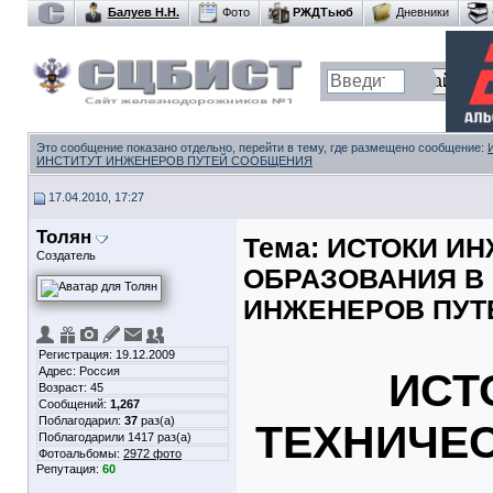
Балуев Н.Н.
Фото
РЖДТьюб
Дневники
Это сообщение показано отдельно, перейти в тему, где размещено сообщение:
ИНСТИТУТ ИНЖЕНЕРОВ ПУТЕЙ СООБЩЕНИЯ
17.04.2010, 17:27
Толян
Тема:
ИСТОКИ ИН
Создатель
ОБРАЗОВАНИЯ В 
ИНЖЕНЕРОВ ПУТ
Регистрация: 19.12.2009
Адрес: Россия
ИСТ
Возраст: 45
Сообщений:
1,267
Поблагодарил:
37
раз(а)
ТЕХНИЧЕ
Поблагодарили 1417 раз(а)
Фотоальбомы:
2972 фото
Репутация:
60