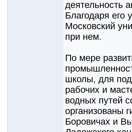
деятельность а
Благодаря его 
Московский уни
при нем.
По мере развит
промышленност
школы, для по
рабочих и маст
водных путей 
организованы г
Боровичах и Вы