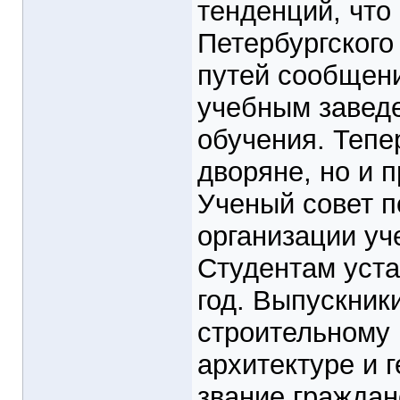
тенденций, что
Петербургского
путей сообщени
учебным заведе
обучения. Тепе
дворяне, но и 
Ученый совет п
организации уч
Студентам уста
год. Выпускник
строительному 
архитектуре и 
звание граждан