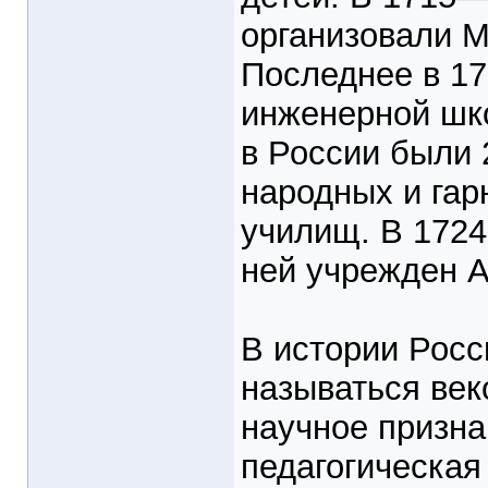
организовали 
Последнее в 17
инженерной шко
в России были 
народных и гар
училищ. В 1724
ней учрежден А
В истории Росси
называться ве
научное призна
педагогическая