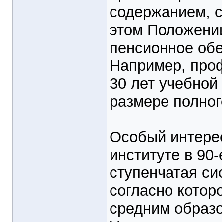
содержанием, 
этом Положении
пенсионное обе
Например, проф
30 лет учебной
размере полног
Особый интерес
институте в 90
ступенчатая си
согласно котор
средним образ