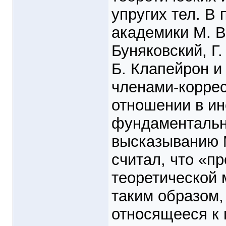
упругих тел. В
академики М. В
Буняковский, Г
Б. Клапейрон и
членами-корре
отношении в ин
фундаментальн
высказыванию М
считал, что «п
теоретической 
таким образом,
относящееся к 