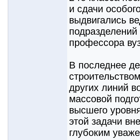
и сдачи особог
выдвигались в
подразделений
профессора вуз
В последнее де
строительством
других линий в
массовой подго
высшего уровн
этой задачи вн
глубоким уваже