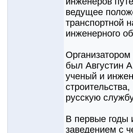
инженеров пут
ведущее положе
транспортной н
инженерного об
Организатором 
был Августин А
ученый и инжен
строительства,
русскую службу
В первые годы 
заведением с ч