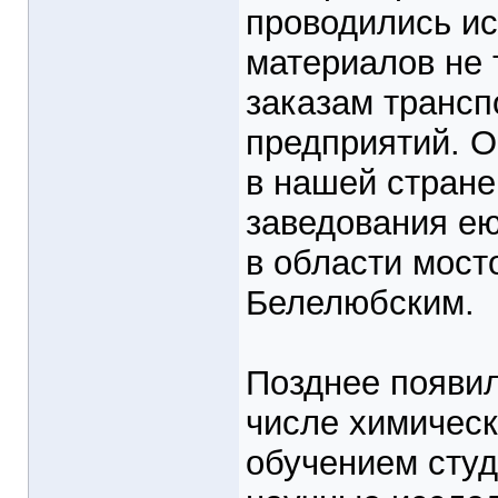
проводились и
материалов не 
заказам транс
предприятий. О
в нашей стране
заведования е
в области мост
Белелюбским.
Позднее появил
числе химическ
обучением студ