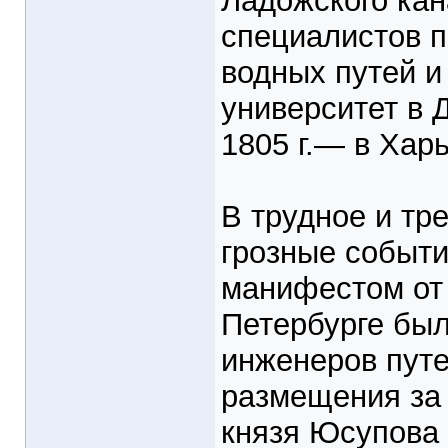
Ладожского кан
специалистов п
водных путей и
университет в Д
1805 г.— в Харь
В трудное и тр
грозные событи
манифестом от 2
Петербурге был
инженеров путе
размещения за 
князя Юсупова