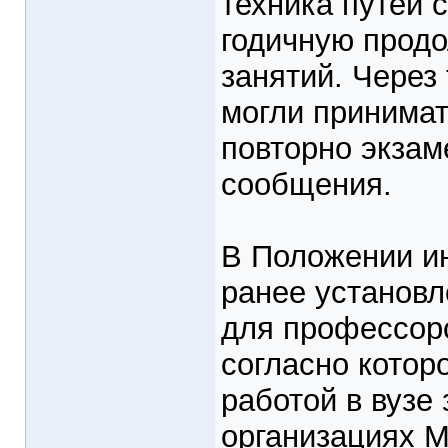
техника путей 
годичную продо
занятий. Через 
могли принимат
повторно экзам
сообщения.
В Положении ин
ранее установ
для профессоро
согласно котор
работой в вузе
организациях М