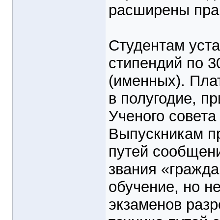
расширены прав
Студентам уста
стипендий по 3
(именных). Пла
в полугодие, п
Ученого совета
Выпускникам п
путей сообщени
звания «гражд
обучение, но 
экзаменов разр