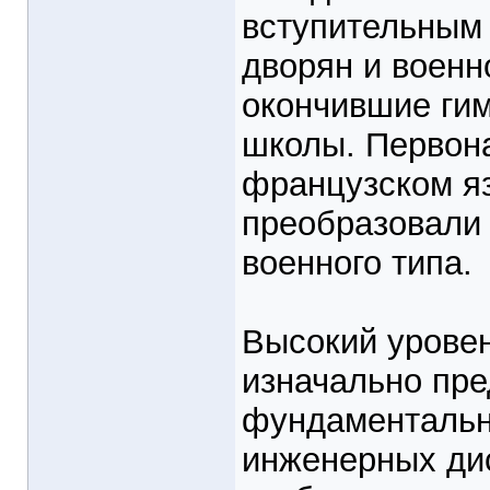
вступительным
дворян и военн
окончившие гим
школы. Первона
французском яз
преобразовали 
военного типа.
Высокий уровен
изначально пр
фундаментальн
инженерных ди