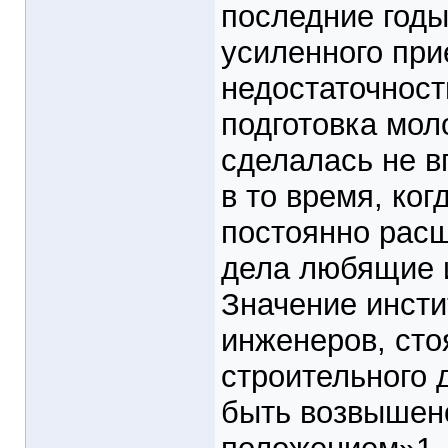
последние год
усиленного при
недостаточност
подготовка мо
сделалась не в
в то время, ко
постоянно рас
дела любящие и
Значение инсти
инженеров, сто
строительного 
быть возвышен