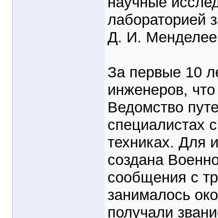
научные иссле
лабораторией з
Д. И. Менделее
За первые 10 л
инженеров, что
Ведомство пут
специалистах с
техниках. Для и
создана Военно
сообщения с тр
занималось око
получали звани