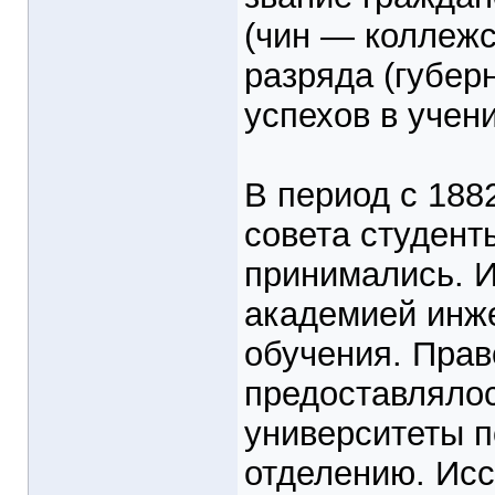
(чин — коллежс
разряда (губерн
успехов в учени
В период с 188
совета студент
принимались. И
академией инже
обучения. Прав
предоставлялос
университеты 
отделению. Исс