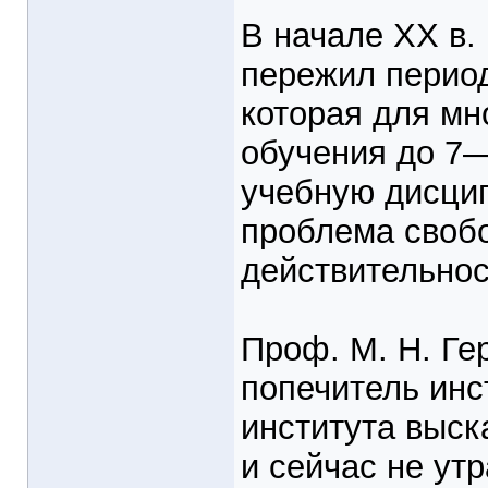
В начале XX в. 
пережил период
которая для мн
обучения до 7—
учебную дисцип
проблема свобо
действительнос
Проф. М. Н. Ге
попечитель инс
института выск
и сейчас не ут