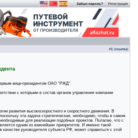
Забыл пароль?
Регистрация
#
1
(
ссылка
)
идента
первым вице-президентом ОАО "РЖД".
етствии с которыми в состав органов управления компании
огии развития высокоскоростного и скоростного движения. В
оскольку эта задача стратегическая, необходимо, чтобы в самом
 необходимые для реализации подобных проектов. Полагаю, что с
является одним из важнейших приоритетов. И именно такой
 качестве руководителя субъекта РФ, может справиться с этой