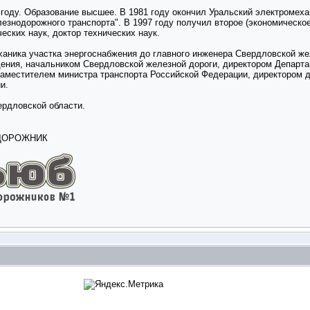
году. Образование высшее. В 1981 году окончил Уральский электромеха
езнодорожного транспорта". В 1997 году получил второе (экономическо
еских наук, доктор технических наук.
ханика участка энергоснабжения до главного инженера Свердловской же
ения, начальником Свердловской железной дороги, директором Департа
заместителем министра транспорта Российской Федерации, директором
и.
ердловской области.
ОДОРОЖНИК