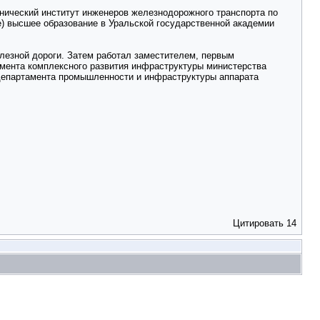
нический институт инженеров железнодорожного транспорта по
е) высшее образование в Уральской государственной академии
лезной дороги. Затем работал заместителем, первым
мента комплексного развития инфраструктуры министерства
 департамента промышленности и инфраструктуры аппарата
Цитировать
14