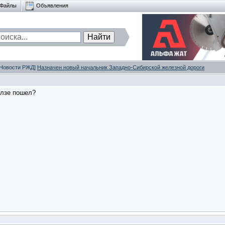
Файлы
Объявления
 [Новости РЖД]
Назначен новый начальник Западно-Сибирской железной дороги
олзе пошел?