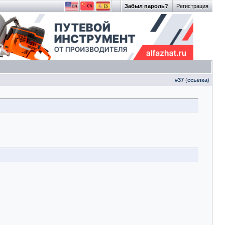
Забыл пароль?
Регистрация
#
37
(
ссылка
)