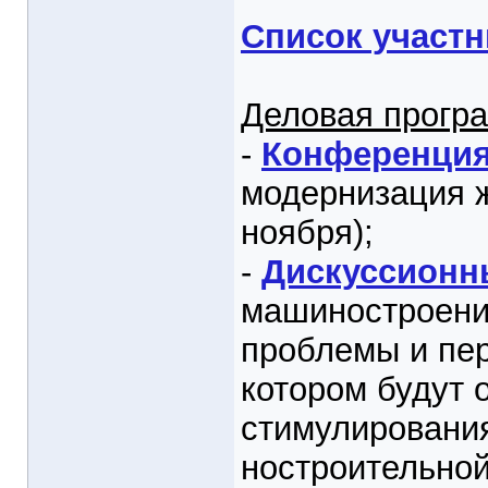
Список участн
Деловая програ
-
Конференци
модернизация ж
ноября);
-
Дискуссионн
машиностроение
проблемы и пер
котором будут 
стимулирования
ностроительной