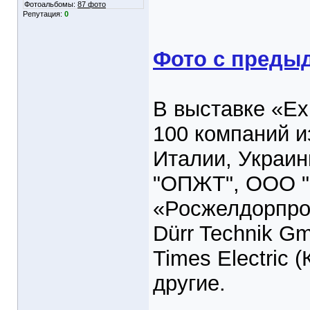
Фотоальбомы:
87 фото
Репутация:
0
Фото с преды
В выставке «Ex
100 компаний и
Италии, Украин
"ОПЖТ", ООО 
«Росжелдорпро
Dürr Technik G
Times Electric 
другие.