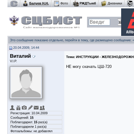
Балуев Н.Н.
Фото
РЖДТьюб
Дневники
Это сообщение показано отдельно, перейти в тему, где размещено сообщение:
20.04.2009, 14:44
Виталий
Тема:
ИНСТРУКЦИИ - ЖЕЛЕЗНОДОРОЖ
V.I.P.
НЕ могу скачать ЦШ-720
Регистрация: 10.04.2009
Сообщений:
15
Поблагодарил:
15
раз(а)
Поблагодарили 1 раз(а)
Фотоальбомы:
не добавлял