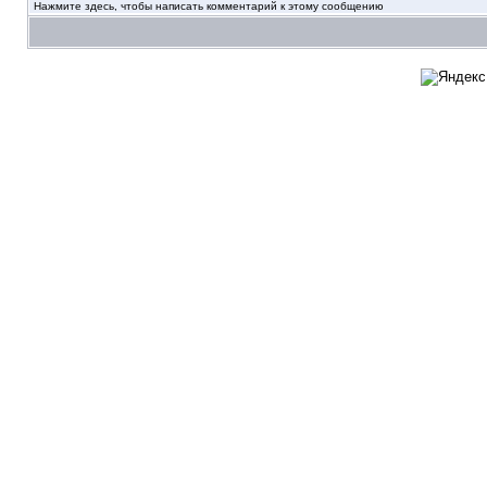
Нажмите здесь, чтобы написать комментарий к этому сообщению