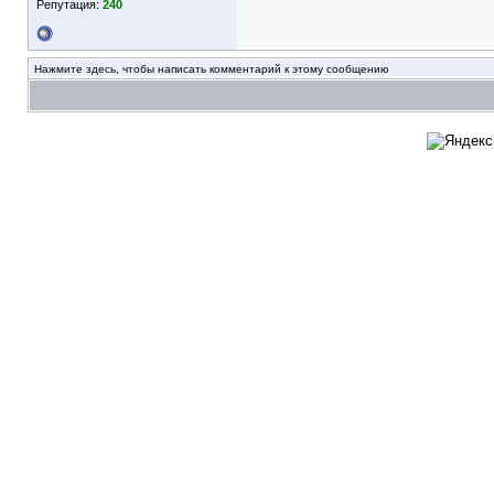
Репутация:
240
Нажмите здесь, чтобы написать комментарий к этому сообщению