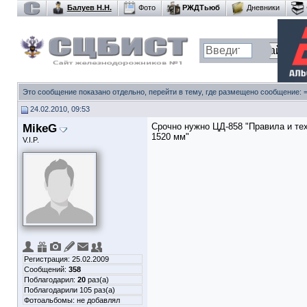
Балуев Н.Н.
Фото
РЖДТьюб
Дневники
Это сообщение показано отдельно, перейти в тему, где размещено сообщение:
24.02.2010, 09:53
MikeG
Срочно нужно ЦД-858 "Правила и те
1520 мм"
V.I.P.
Регистрация: 25.02.2009
Сообщений:
358
Поблагодарил:
20
раз(а)
Поблагодарили 105 раз(а)
Фотоальбомы:
не добавлял