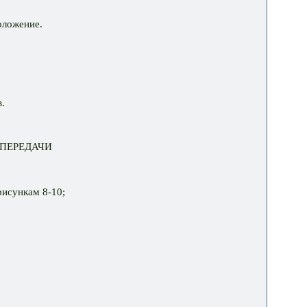
оложение.
.
 ПЕРЕДАЧИ
рисункам 8-10;