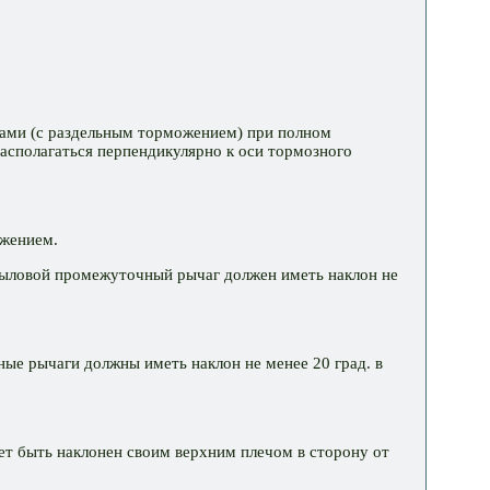
рами (с раздельным торможением) при полном
сполагаться перпендикулярно к оси тормозного
ожением.
ыловой промежуточный рычаг должен иметь наклон не
е рычаги должны иметь наклон не менее 20 град. в
т быть наклонен своим верхним плечом в сторону от