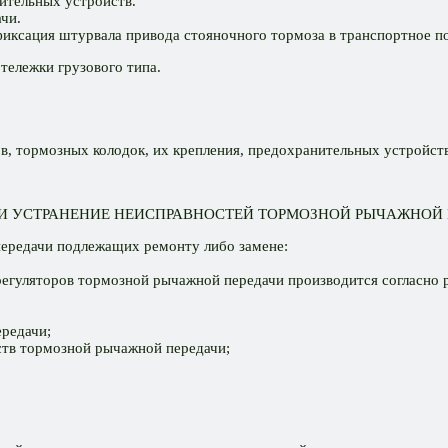
ительных устройств.
чи.
 фиксация штурвала привода стояночного тормоза в транспортное п
тележки грузового типа.
, тормозных колодок, их крепления, предохранительных устройств
 И УСТРАНЕНИЕ НЕИСПРАВНОСТЕЙ ТОРМОЗНОЙ РЫЧАЖНОЙ
передачи подлежащих ремонту либо замене:
регуляторов тормозной рычажной передачи производится согласно 
редачи;
ств тормозной рычажной передачи;