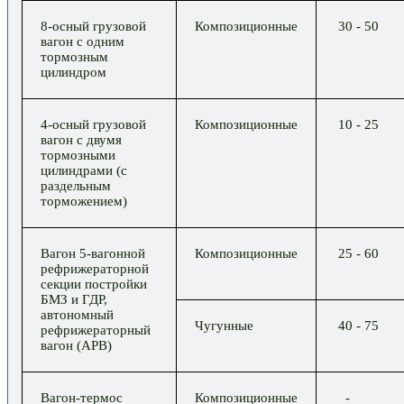
8-осный грузовой
Композиционные
30 - 50
вагон с одним
тормозным
цилиндром
4-осный грузовой
Композиционные
10 - 25
вагон с двумя
тормозными
цилиндрами (с
раздельным
торможением)
Вагон 5-вагонной
Композиционные
25 - 60
рефрижераторной
секции постройки
БМЗ и ГДР,
автономный
Чугунные
40 - 75
рефрижераторный
вагон (АРВ)
Вагон-термос
Композиционные
-