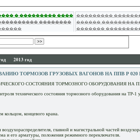
год
2013 год
РМОЗОВ ГРУЗОВЫХ ВАГОНОВ НА ППВ Р 020 ПКБ ЦВ - 20
НИЧЕСКОГО СОСТОЯНИЯ ТОРМОЗНОГО ОБОРУДОВАНИЯ НА ПП
нтроля технического состояния тормозного оборудования на ТР-1 ук
м кольцом, концевого крана.
 воздухораспределителя, главной и магистральной частей воздухор
има и его арматуры, положения режимного переключателя.