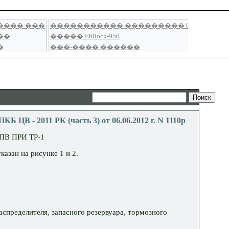
11 РК (часть 3) от 06.06.2012 г. N 1110р
В ПРИ ТР-1
азан на рисунке 1 и 2.
аспределителя, запасного резервуара, тормозного