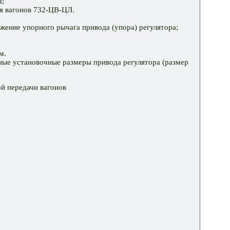
а;
я вагонов 732-ЦВ-ЦЛ.
жение упорного рычага привода (упора) регулятора;
м.
ные установочные размеры привода регулятора (размер
й передачи вагонов