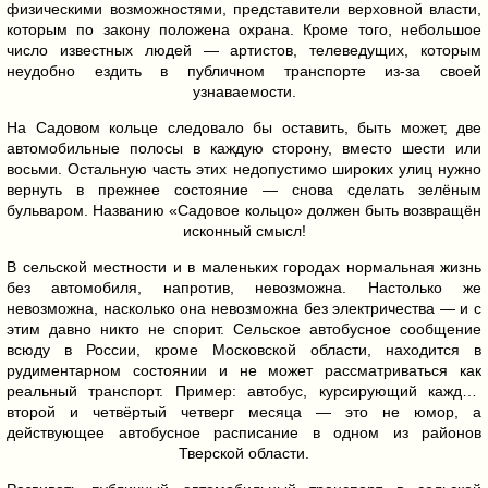
физическими возможностями, представители верховной власти,
которым по закону положена охрана. Кроме того, небольшое
число известных людей — артистов, телеведущих, которым
неудобно ездить в публичном транспорте из-за своей
узнаваемости.
На Садовом кольце следовало бы оставить, быть может, две
автомобильные полосы в каждую сторону, вместо шести или
восьми. Остальную часть этих недопустимо широких улиц нужно
вернуть в прежнее состояние — снова сделать зелёным
бульваром. Названию «Садовое кольцо» должен быть возвращён
исконный смысл!
В сельской местности и в маленьких городах нормальная жизнь
без автомобиля, напротив, невозможна. Настолько же
невозможна, насколько она невозможна без электричества — и с
этим давно никто не спорит. Сельское автобусное сообщение
всюду в России, кроме Московской области, находится в
рудиментарном состоянии и не может рассматриваться как
реальный транспорт.
Пример: автобус, курсирующий каждый
второй и четвёртый четверг месяца — это не юмор, а
действующее автобусное расписание в одном из районов
Тверской области.