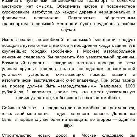
Развивать публичный автомобильный транспорт в сельской
местности нет смысла. Обеспечить частое и повсеместное
курсирование автобусов до каждой деревни нерационально и
фактически невозможно. Пользоваться общественным
транспортом в сельской местности будет неудобно в любом
случае.
Использование автомобилей в сельской местности следует
поощрять путём отмены налогов и поощрения кредитования. А в
крупнейших городах (особенно в Москве) автомобильное
движение следовало бы запретить без уважительной причины.
Возможный вариант — введение платного проезда по всем
улицам крупных городов, оплата посредством повсеместной
установки устройств, считывающих номера машин и
автоматически выставляющих счёт владельцу. При этом тариф
на проезд должен быть «заградительным» (например, 1000
рублей за 1 километр, кроме тех, кто имеет уважительную
причину для того, чтобы использовать автомобиль).
Сейчас в Москве — в среднем один автомобиль на трёх человек,
в сельской местности — один на десять человек. Должно же
быть: в первом случае один на двадцать, во втором — один на
двух!
Строительство новых дорог в Москве следовало бы