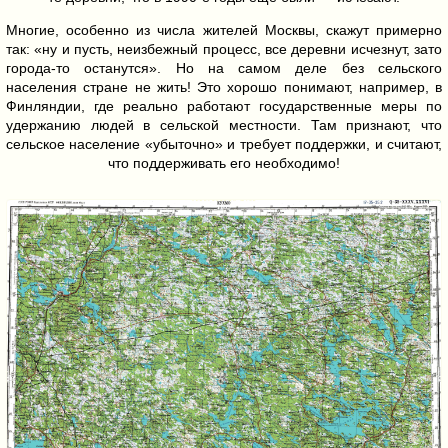
Многие, особенно из числа жителей Москвы, скажут примерно
так: «ну и пусть, неизбежный процесс, все деревни исчезнут, зато
города-то останутся». Но на самом деле без сельского
населения стране не жить! Это хорошо понимают, например, в
Финляндии, где реально работают государственные меры по
удержанию людей в сельской местности. Там признают, что
сельское население «убыточно» и требует поддержки, и считают,
что поддерживать его необходимо!