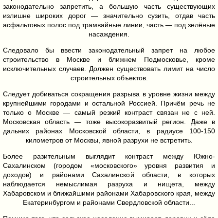
законодательно запретить, а большую часть существующих
излишне широких дорог — значительно сузить, отдав часть
асфальтовых полос под трамвайные линии, часть — под зелёные
насаждения.
Следовало бы ввести законодательный запрет на любое
строительство в Москве и ближнем Подмосковье, кроме
исключительных случаев. Должен существовать лимит на число
строительных объектов.
Следует добиваться сокращения разрыва в уровне жизни между
крупнейшими городами и остальной Россией. Причём речь не
только о Москве — самый резкий контраст связан не с ней.
Московская область — тоже высокоразвитый регион. Даже в
дальних районах Московской области, в радиусе 100-150
километров от Москвы, явной разрухи не встретить.
Более разительным выглядит контраст между Южно-
Сахалинском (городом «московского» уровня развития и
доходов) и районами Сахалинской области, в которых
наблюдается немыслимая разруха и нищета, между
Хабаровском и ближайшими районами Хабаровского края, между
Екатеринбургом и районами Свердловской области...