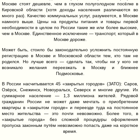
Москве стоят дешевле, чем в глухом полуголодном посёлке в
Кировской области (хотя доходы населения различаются во
много раз). Качество коммунальных услуг, разумеется, в Москве
намного выше. Цены на продукты питания и товары первой
необходимости в целом по России такие же или более высокие,
чем в Москве. Единственное исключение — транспорт, который в
Москве дороже.
Может быть, стоило бы законодательно усложнить постоянную
регистрацию в Москве и Московской области тем, кто там не
родился. Но лучше всего — сделать так, чтобы ни у кого не
возникало желания переезжать в Москву и ближнее
Подмосковье.
В России насчитывается 45 «закрытых городов» (ЗАТО): Саров,
Озёрск, Снежинск, Новоуральск, Северск и многие другие. Их
суммарное население — 1,3 миллиона жителей. Рядовой
гражданин России не может даже мечтать о приобретении
квартиры в «закрытом городе» и переезде туда на постоянное
место жительства — это почти невозможно. Более того, в
«закрытые города» без сложной процедуры оформления
пропуска законным путём невозможно попасть даже на короткое
время.