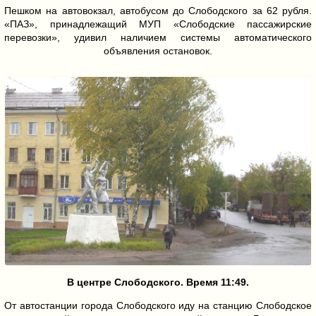
Пешком на автовокзал, автобусом до Слободского за 62 рубля.
«ПАЗ», принадлежащий МУП «Слободские пассажирские
перевозки», удивил наличием системы автоматического
объявления остановок.
В центре Слободского. Время 11:49.
От автостанции города Слободского иду на станцию Слободское