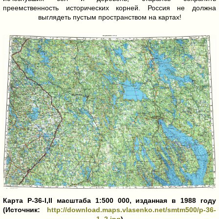
преемственность исторических корней. Россия не должна
выглядеть пустым пространством на картах!
Карта P-36-I,II масштаба 1:500 000, изданная в 1988 году
(Источник:
http://download.maps.vlasenko.net/smtm500/p-36-